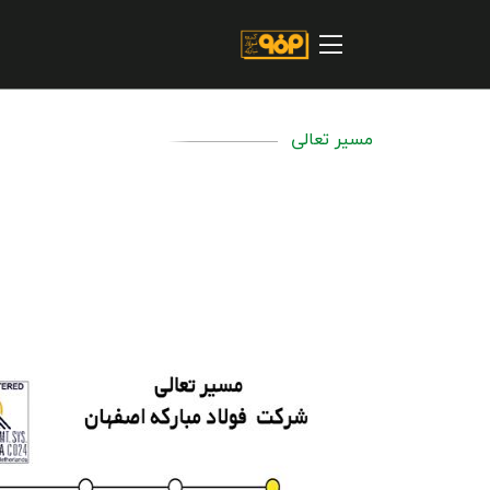
صفحه اصلی
درباره شرکت
مسیر ماندگار
مسیر تعالی
خرید و تامین کنندگان
فروش و مشتریان
ارتباطات و توسعه برند سازمانی
مسئولیت های اجتماعی
پروژه های سرمایه گذاری
پایداری
سهامداران