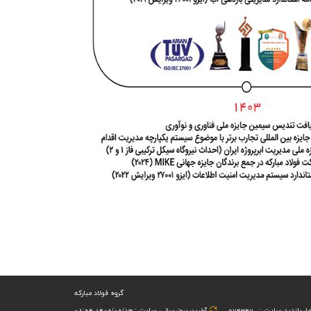
گروه فولاد مبارکه
ار بازدید سایت :
574347
آخرین بروزرسانی سایت : 1405/05/13 08:54