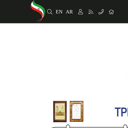
EN
AR