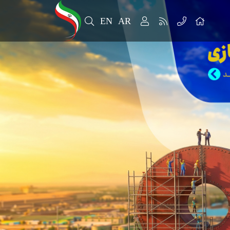
EN
AR