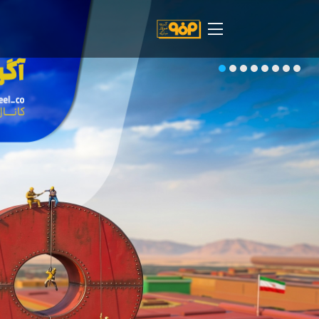
صفحه اصلی
درباره شرکت
مسیر ماندگار
خرید و تامین کنندگان
فروش و مشتریان
ارتباطات و توسعه برند سازمانی
مسئولیت های اجتماعی
پروژه های سرمایه گذاری
پایداری
سهامداران