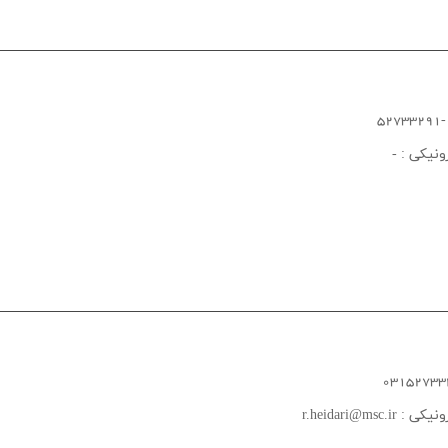
ونیکی :
-
03152733
ونیکی :
r.heidari@msc.ir