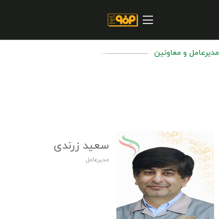
صفحه اصلی
درباره شرکت
مسیر ماندگار
مدیرعامل و معاونین
خرید و تامین کنندگان
فروش و مشتریان
ارتباطات و توسعه برند سازمانی
مسئولیت های اجتماعی
سعید زرندی
پروژه های سرمایه گذاری
مدیرعامل
پایداری
سهامداران