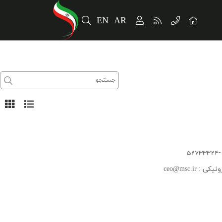
EN
AR
ونیکی :
ceo@msc.ir