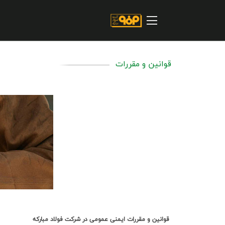
صفحه اصلی
درباره شرکت
مسیر ماندگار
قوانین و مقررات
خرید و تامین کنندگان
فروش و مشتریان
ارتباطات و توسعه برند سازمانی
مسئولیت های اجتماعی
پروژه های سرمایه گذاری
پایداری
سهامداران
قوانين و مقررات ايمني عمومي در شرکت فولاد مبارکه