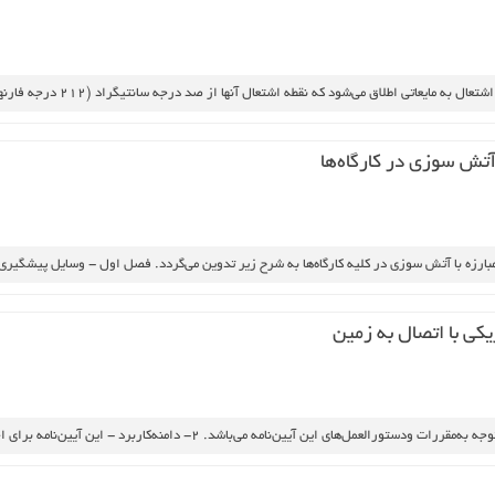
ايعاتي‌ اطلاق‌ مي‌شود كه‌ نقطه‌ اشتعال‌ آنها از صد درجه‌ سانتيگراد (212 درجه‌ فارنهايت‌) كمتر باشد
 آتش‌ سوزي‌ در كارگاه‌ها
كي‌ با اتصال‌ به‌ زمين‌