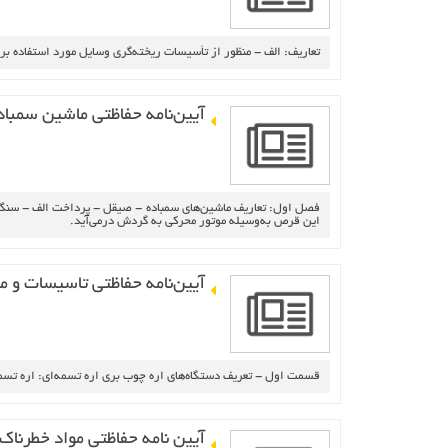
تعاريف‌: الف‌ - منظور از تأسيسات‌ ريخته‌گري‌ وسايل‌ مورد استفاده‌ بر
آيين‌نامه‌ حفاظتي‌ ماشين‌ سمباده
فصل‌ اول‌: تعاريف‌ ماشين‌هاي‌ سمباده‌ - صيقل‌ - پرداخت‌ الف‌ - سنگ‌ 
اين‌ قرص‌ به‌وسيله‌ موتور محركي‌ به‌ گردش‌ درمي‌آيد.
آيين‌نامه‌ حفاظتي‌ تاسيسات‌ و ما
قسمت‌ اول‌ - تعريف‌ دستگاه‌هاي‌ اره‌ چوب‌ بري‌ اره‌ تسمه‌اي‌: اره‌ تسمه
آيين‌ نامه‌ حفاظتي مواد خطرناك‌ 