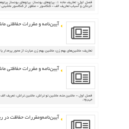
فصل‌ اول‌: تعاريف‌ ماده‌ 1: پرتوهاي‌ يونساز: پر
خردكن و آسياب‌ تعاريف‌ الف‌ - كنكاسور - منظور از كنكاسور ماشيني‌ است‌ كه‌ د
آيين‌نامه‌ و مقررات‌ حفاظتي‌ ماش
تعاريف‌: ماشين‌هاي‌ بهم‌ زن‌: ماشين‌ بهم‌ زن‌ عبارت‌ از محور پره‌دار يا
آيين‌نامه‌ و مقررات‌ حفاظتي‌ ما
فصل‌ اول‌ - ماشين‌ مته‌، ماشين‌ تو تراش‌، ماشين‌ تراش‌: تعريف‌ الف‌ -
مي‌رود.
آيين‌نامه‌ومقررات‌ حفاظت‌ در 