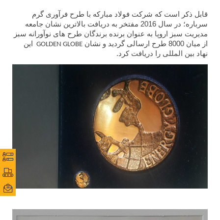
قابل ذکر است که شرکت فولاد مبارکه با طرح فرآوری گرم
سرباره؛ در سال 2016 مفتخر به دریافت بالاترین نشان جامعه
مدیریت سبز اروپا به عنوان برنده برندگان طرح های نوآورانه سبز
از میان 8000 طرح ارسالی گردید و نشان
این
GOLDEN GLOBE
نهاد بین المللی را دریافت کرد.
نظرس
نظرس
پورتا
پورتا
ایمی
ایمی