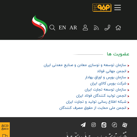
صفحه اصلی
درباره شرکت
EN
AR
مسیر ماندگار
خرید و تامین کنندگان
عضویت ها
فروش و مشتریان
سازمان توسعه و نوسازی معادن و صنایع معدنی ایران
ارتباطات و توسعه برند سازمانی
انجمن جهانی فولاد
سازمان بورس و اوراق بهادار
شرکت بورس کالای ایران
مسئولیت های اجتماعی
سازمان توسعه تجارت ایران
انجمن تولید کنندگان فولاد ایران
پروژه های سرمایه گذاری
شبکه اطلاع رسانی تولید و تجارت ایران
انجمن ملی حمایت از حقوق مصرف کنندگان
پایداری
سهامداران
نظرس
نظرس