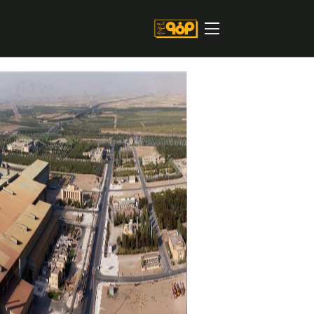
صفحه اصلی
درباره شرکت
مسیر ماندگار
خرید و تامین کنندگان
فروش و مشتریان
ارتباطات و توسعه برند سازمانی
مسئولیت های اجتماعی
پروژه های سرمایه گذاری
پایداری
سهامداران