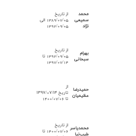
محمد
از تاریخ
سمیعی
1389/07/05
الی
نژاد
1392/09/05
از تاریخ
بهرام
1392/09/05 تا
سبحانی
1397/07/14
از
حمیدرضا
تاریخ ۱۳۹۷/0۷/۱۴
عظیمیان
تا 1400/07/06
از تاریخ
محمدیاسر
1400/07/06 تا
طیب‌نیا