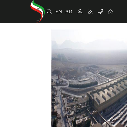
EN
AR