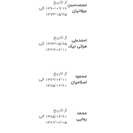
از تاریخ
محمدحسن
1360/09/16
الي
عرفانیان
1373/05/25
از تاریخ
احمدعلی
1373/05/25 الي
هراتی نیک
1379/02/11
از تاریخ
محمود
1379/02/11
الي
اسلامیان
1385/02/20
از تاریخ
محمد
1385/02/20
الي
رجایی
1389/07/05