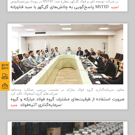
در رویداد پورتفوتکنوتور MSTID در شرکت توسعه آهن و فولاد گل‌گهر مطرح شد؛
ارتباط با ما
پاسخ‌گویی به چالش‌های گل‌گهر با سبد فناورانه MSTID
جديد!
نظرس
نظرس
پورتا
پورتا
ایمی
ایمی
معاون سرمایه‌گذاری گروه فولاد مبارکه در نشست بررسی عملکرد سه‌ماهه
شرکت‌های گروه آتیه‌فولاد تأکید کرد:
ضرورت استفاده از ظرفیت‌های مشترك گروه فولاد مباركه و گروه
سرمایه‌گذاری آتیه‌فولاد
جديد!