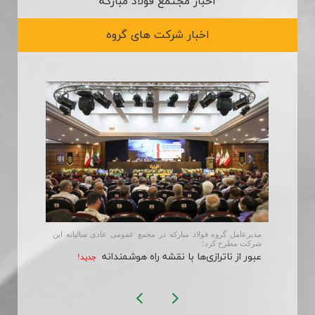
اخبار مجتمع فولاد مبارکه
ارتباط با ما
اخبار شرکت های گروه
اهی با
مدیرعامل گروه فولاد مبارکه در مجمع عمومی عادی سالیانه این
شرکت مطرح کرد؛
عبور از ناترازی‌ها با نقشه راه هوشمندانه
جديد!