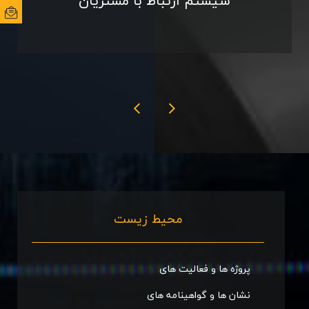
سیستم ارتباط با مشتریان
ایمی
ایمی
محیط زیست
پروژه ها و فعالیت های
نشان ها و گواهینامه های