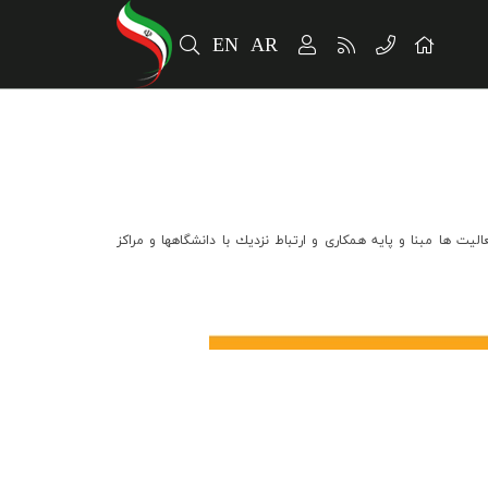
EN
AR
ها مبنا و پايه همكاري و ارتباط نزديك با دانشگاهها و مراكز