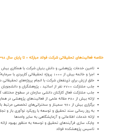
خلاصه فعالیت‌های تحقیقاتی شرکت فولاد مبارکه « تا پایان سال 1398»
تامین خدمات پژوهشی و دانش بنیان شرکت با همکاری بیش از 110 دانشگاه ، مرکز تحقیقاتی و شرکت دانش بن
اجرا و خاتمه بیش از 1000 پروژه تحقیقاتی کاربردی با سرمایه‌گذاری بالغ بر 315 میلیارد ریال و 114 پروژه تحقیقاتی کاربردی در دست اجرا با اعتبار 337 میلیارد ریال
خلق ارزش برای ذی‌نفعان شرکت با انجام پروژه‌های تحقیقاتی 
جلب مشارکت 2700 نفر از اساتید ، پژوهشگران و دانشجویان در اجرای پروژه‌های تحقیقاتی شرکت و کمک به ارتقای دانش و تجربیات دانشگاهیان درحوزه صنعت
جلب مشارکت فعال کارکنان دانشی سازمان در سطوح مختلف کا
ارائه بیش از 380 مقاله علمی از فعالیت‌های پژوهشی در همایش‌های ملی و بین‌المللی و مجلات علمی
برگزاری بیش از 960 سمینار و سخنرانی‌های تخصصی مرتبط با پروژه‌های تحقیقاتی
به روز رسانی سند تحقیق و توسعه با رویکرد نوآوری باز و تجا
ارائه خدمات اطلاعاتی و آزمایشگاهی به سایر واحدها
چابک سازی فرآیندهای تحقیق و توسعه به منظور بهبود ارائه
تاسیس پژوهشکده فولاد