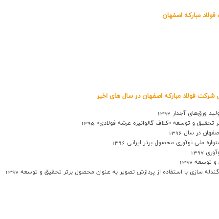
فولاد مبارکه اصفهان
 شرکت فولاد مبارکه اصفهان در سال های اخیر
ورق‌های آجدار 1394
حقیق و توسعه «کلاف گالوانیزه عرشه فولادی» 1395
ان در سال 1396
اره ملی نوآوری محصول برتر ایرانی 1396
 1397
وسعه 1397
له سازی با استفاده از پردازش تصویر به عنوان محصول برتر تحقیق و توسعه 1397