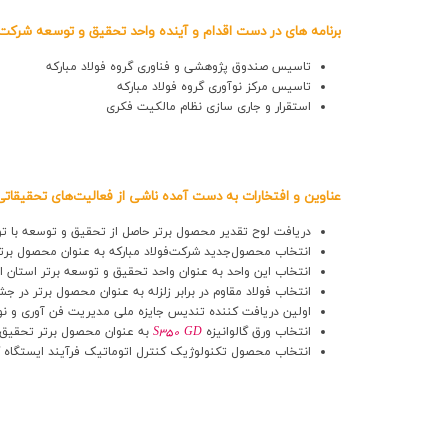
برنامه های در دست اقدام و آینده واحد تحقیق و توسعه شرکت 
تاسیس صندوق پژوهشی و فناوری گروه فولاد مبارکه
تاسیس مرکز نوآوری گروه فولاد مبارکه
استقرار و جاری سازی نظام مالکیت فکری
عناوین و افتخارات به دست آمده ناشی از فعالیت‌های تحقیقاتی
دریافت لوح تقدیر محصول برتر حاصل از تحقیق و توسعه با تولید 
انتخاب محصول‌جدید شرکت‌فولاد مبارکه به عنوان محصول برتر ت
انتخاب این واحد به عنوان واحد تحقیق و توسعه برتر استان اصفه
انتخاب فولاد مقاوم در برابر زلزله به عنوان محصول برتر در جشنو
اولین دریافت کننده تندیس جایزه ملی مدیریت فن آوری و نوآوری
انتخاب ورق گالوانیزه
S350 GD
به عنوان محصول برتر تحقیق و ت
انتخاب محصول تکنولوژیک کنترل اتوماتیک فرآیند ایستگاه گند