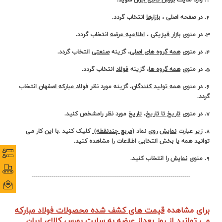
1
. وارد سایت
بورس کالای ایران
شوید.
ارتباط با ما
2. در صفحه اصلی ،
بازارها
انتخاب گردد.
3. در منوی
بازار فیزیکی
،
اطلاعیه عرضه
انتخاب گردد.
4. در منوی
همه گروه های اصلی
، گزینه
صنعتی
انتخاب گردد.
5. در منوی
همه گروه ها
، گزینه
فولاد
انتخاب گردد.
6. در منوی
همه تولید کنندگان
، گزینه مورد نظر
فولاد مبارکه اصفهان
انتخاب
گردد.
7. در منوی
تاریخ تا تاریخ
،
تاریخ
مورد نظر رامشخص کنید.
8. زیر عبارت
نمایش
روی نماد
(مربع چندنقطه)
کلیک کنید .با این کار می
توانید همه یا بخش انتخابی اطلاعات را مشاهده کنید.
نظرس
نظرس
9. منوی
نمایش
را انتخاب کنید.
پورتا
پورتا
--------------------------------------------------------------------------------
ایمی
ایمی
برای مشاهده
قیمت های کشف شده محصولات فولاد مبارکه
می توانید از روز بعداز عرضه به سایت بورس کالای ایران