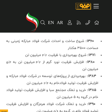
صفحه اصلی
درباره شرکت
EN
AR
مسیر ماندگار
خرید و تامین کنندگان
۱۳۶۰
:
شروع ساخت و احداث شرکت فولاد مبارکه زمینی به
فروش و مشتریان
مساحت ۳۵۰۰ هکتار
۱۳۷۱:
شروع بهره‌برداری با ظرفیت 4/2 میلیون تن
ارتباطات و توسعه برند سازمانی
۱۳۸۰:
افزایش ظرفیت نورد گرم از 4/2 میلیون تن به 5/4
میلیون تن
مسئولیت های اجتماعی
۱۳۸۴:
بهره‌برداری از پروژه‌های توسعه در شرکت فولاد مبارکه و
پروژه های سرمایه گذاری
افزایش ظرفیت تولید فولادخام به 2/4 میلیون تن
۱۳۸۵:
خرید و تملک مجتمع سبا و افزایش ظرفیت تولید فولاد
پایداری
خام در گروه به ۵ میلیون تن
سهامداران
۱۳۹۰:
خرید و تملک شرکت فولاد هرمزگان و افزایش ظرفیت
تولید فولاد خام در گروه به 5/6 میلیون تن