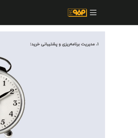
صفحه اصلی
درباره شرکت
مسیر ماندگار
خرید و تامین کنندگان
فروش و مشتریان
ارتباطات و توسعه برند سازمانی
مسئولیت های اجتماعی
پروژه های سرمایه گذاری
پایداری
سهامداران