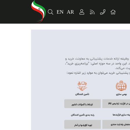
EN
AR