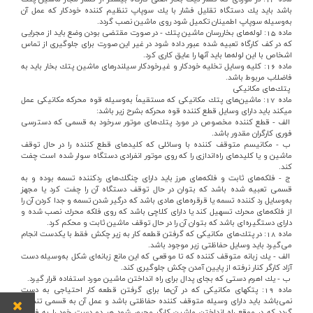
باشد بايد يك‌ دستگاه‌ تقليل‌ فشار با يك‌ سوپاپ‌ تنظيم‌ كننده‌ خودكار كه‌ عمل‌ آن‌
به‌وسيله‌ سوپاپ‌ اطمينان‌ تكميل‌ شود روي‌ ماشين‌ نصب‌ گردد.
ماده‌ 15: لوله‌هاي‌ بخاررسان‌ ماشين‌ پتك‌ - در صورت‌ مقتضي‌ بودن‌ وضع‌ بايد از مجرايي‌
كه‌ در كف‌ كارگاه‌ تعبيه‌ شده‌ عبور داده‌ شود در غير اين‌ صورت‌ براي‌ جلوگيري‌ از تماس‌
اشخاص‌ با اين‌ لوله‌ها بايد آنها را عايق‌ كاري‌ كرد.
ماده‌ 16: كليه‌ وسايل‌ تخليه‌ خودكار و غيرخودكار سيلندرهاي‌ ماشين‌ پتك‌ بخار بايد به‌
فاضلاب‌ مربوط‌ باشد.
پتك‌هاي‌ مكانيكي‌
ماده‌ 17: ماشين‌هاي‌ پتك‌ مكانيكي‌ كه‌ مستقيماً به‌وسيله‌ قوه‌ محركه‌ مكانيكي‌ عمل‌
مي‎كند بايد داراي‌ وسايل‌ قطع‌ كننده‌ قوه‌ محركه‌ بشرح‌ زير باشد:
الف‌ - قطع‌ كننده‌ مخصوص‌ در مورد پتك‌هاي‌ موتور سرخود به‌ قسمي‌ كه‌ دسترسي‌
فوري‌ كارگران‌ مقدور باشد.
ب‌ - مكانيسم‌ متوقف‌ كننده‌ با وسائلي‌ كه‌ كليدهاي‌ قطع‌ كننده‌ را در حال‌ توقف‌
ماشين‌ و يا كليدهاي‌ راه‌اندازي‌ را كه‌ روي‌ موتور انفرادي‌ دستگاه‌ سوار شده‌ است‌ چفت‌
كند.
ج‌ - فلكه‌هاي‌ ثابت‌ و فلكه‌هاي‌ هرز بايد داراي‌ چنگك‌هاي‌ ردكننده‌ تسمه‌ بوده‌ و به‌
قسمي‌ تعبيه‌ شده‌ باشد كه‌ بتوان‌ در حال‌ توقف‌ دستگاه‌ آن‌ را چفت‌ كرد يا مجهز
به‌وسايل‌ رد كننده‌ تسمه‌ يا قرقره‌هاي‌ هادي‌ باشد كه‌ درگير شدن‌ تسمه‌ و جدا كردن‌ آن‌ را
از فلكه‌هاي‌ محرك‌ تسهيل‌ كند يا داراي‌ كلاچي‌ باشد كه‌ روي‌ فلكه‌ محرك‌ نصب‌ شده‌ و
داراي‌ دستگيره‌اي‌ باشد كه‌ بتوان‌ آن‌ را در حال‌ توقف‌ ماشين‌ ثابت‌ و محكم‌ كرد.
ماده‌ 18: در پتك‌هاي‌ مكانيكي‌ كه‌ گرفتن‌ قطعه‌ كار به‌ زير چكش‌ فقط‌ با يكدست‌ انجام‌
مي‌گيرد بايد وسايل‌ حفاظتي‌ زير موجود باشد.
الف‌ - يك‌ زبانه‌ متوقف‌ كننده‌ كه‌ تا موقعي‌ كه‌ اين‌ مانع‌ زبانه‌اي‌ شكل‌ به‌وسيله‌ دست‌
آزاد كارگر كنار نرفته‌ از پايين‌ آمدن‌ چكش‌ جلوگيري‌ كند.
ب‌ - يك‌ اهرم‌ دستي‌ كه‌ بجاي‌ پدال‌ براي‌ راه‌ انداختن‌ ماشين‌ مورد استفاده‌ قرار گيرد.
ماده‌ 19: پتكهاي‌ مكانيكي‌ كه‌ در آن‌ها براي‌ گرفتن‌ قطعه‌ كار احتياجي‌ به‌ دست‌
نمي‌باشد بايد داراي‌ وسيله‌ متوقف‌ كننده‌ حفاظتي‌ باشد و عمل‌ آن‌ به‌ قسمي‌ تنظيم‌
گردد كه‌ در موقع‌ راه‌ انداختن‌ ماشين‌ كارگر مجبور شود هر دو دست‌ خود را به‌ فرمان‌