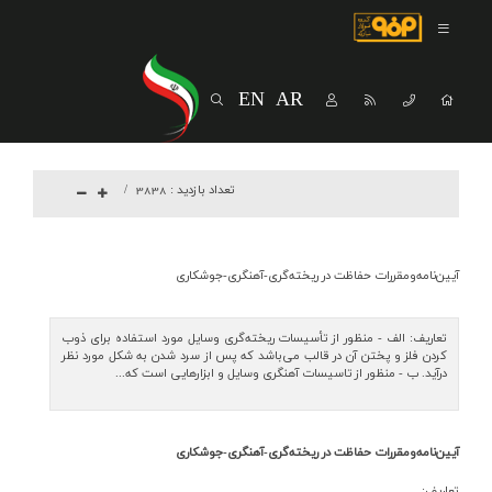
صفحه اصلی
درباره شرکت
EN
AR
مسیر ماندگار
خرید و تامین کنندگان
تعداد بازدید :
3838
فروش و مشتریان
ارتباطات و توسعه برند سازمانی
آيين‌نامه‌ومقررات‌ حفاظت‌ در ريخته‌گري‌-آهنگري‌-جوشكاري‌
مسئولیت های اجتماعی
تعاريف‌: الف‌ - منظور از تأسيسات‌ ريخته‌گري‌ وسايل‌ مورد استفاده‌ براي‌ ذوب‌
پروژه های سرمایه گذاری
كردن‌ فلز و پختن‌ آن‌ در قالب‌ مي‌باشد كه‌ پس‌ از سرد شدن‌ به‌ شكل‌ مورد نظر
درآيد. ب‌ - منظور از تاسيسات‌ آهنگري‌ وسايل‌ و ابزارهايي‌ است‌ كه‌...
پایداری
آيين‌نامه‌ومقررات‌ حفاظت‌ در ريخته‌گري‌-آهنگري‌-جوشكاري‌
سهامداران
تعاريف‌: