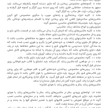
ماده‌ 6: كمچه‌هاي‌ مخصوص‌ ريختن‌ بار كه‌ داراي‌ دسته‌ كمچه‌ يكطرفه‌ مي‌باشد بايد
مجهز به‌ صفحات‌ حفاظتي‌ فلزي‌ باشد كه‌ روي‌ دسته‌ بين‌ كارگر و كمچه‌ قرار گرفته‌ و
مانع‌ از پرتاب‌ ذرات‌ فلز مذاب‌ به‌ كارگر گردد.
ماده‌ 7: كليه‌ اجزاء ريخته‌گري‌ و راه‌هاي‌ مورب‌ يا سكوي‌ مخصوص‌ كج‌ كردن‌
ماشين‌هاي‌ سانتريفوژ افقي‌ كه‌ براي‌ ريختن‌ لوله‌ يا اقسام‌ سيلندرهاي‌ توخالي‌ بكار
مي‌رود بايد به‌وسيله‌ حفاظ‌هاي‌ مناسبي‌ محصور گردد.
مارتوپيلون‌ و انواع‌ مختلف‌ پتك‌ ماشيني‌
ماده‌ 8: كليه‌ ماشين‌هاي‌ پتك‌ كه‌ فرمان‌ آن‌ با پدال‌ مي‌باشد بايد در قسمت‌ بالاي‌ بازو و
روي‌ پدال‌ مخصوص‌ راه‌ انداختن‌ ماشين‌ داراي‌ حفاظ‌ باشد.
ماده‌ 9: كليه‌ ماشينهاي‌ پتك‌ بايد در قسمت‌ عقب‌ مجهز به‌ حفاظ‌هاي‌ مناسب‌ باشد تا
در موقع‌ كار جلوي‌ پرتاب‌ قطعات‌ و خرده‌هاي‌ آهن‌ را بگيرد و طوري‌ نصب‌ شده‌ باشد كه‌
به‌ سادگي‌ اجازه‌ دسترسي‌ به‌ قالبهاي‌ فرم‌ را ندهد. به‌ اين‌ منظور حفاظ‌ها بايد در يك‌
طرف‌ داراي‌ پاشنه‌اي‌ باشد كه‌ بتواند روي‌ آن‌ بچرخد يا اينكه‌ به‌ ستون‌هاي‌ قابل‌ حملي‌
كه‌ روي‌ زمين‌ گذارده‌ شده‌ تكيه‌ داشته‌ و يا از سقف‌ آويزان‌ شده‌ باشد.
ماده‌ 10: گاوه‌ مخصوص‌ نصب‌ ومحكم‌ كردن‌ قالب‌ فرم‌ نبايد داراي‌ زائده‌ باشد.
ماده‌ 11: در موقعي‌ كه‌ ماشين‌ پتك‌ كار نمي‎كند بايد تخماق‌ يا قالب‌ فرم‌ فوقاني‌ روي‌
سندان‌ قرار گرفته‌ باشد.
ماده‌ 12: پرس‌هاي‌ مخصوص‌ برداشتن‌ خرده‌هاي‌ آهن‌ و قلم‌ موهايي‌ كه‌ براي‌ روغن‌
زدن‌ قالب‌هاي‌ فرم‌ بكار مي‌رود بايد داراي‌ دسته‌هايي‌ با طول‌ كافي‌ باشد تا بدون‌ اينكه‌
دست‌ يا بازو در منطقه‌ خطر قالب‌ فرم‌ قرار گيرد، به‌ كارگر اجازه‌ روغن‌كاري‌ (در تمام‌ طول‌
قالب‌ فرم‌) يا پاك‌ كردن‌ خرده‌ آهن‌ (در تمام‌ طول‌ سندان‌) را بدهد.
ماشين‌هاي‌ پتك‌ بخار و ماشين‌هاي‌ پتك‌ با هواي‌ فشرده‌
ماده‌ 13: لوله‌هاي‌ ورودي‌ بخار در ماشين‌هاي‌ پتك‌ بخار يا ماشين‌هاي‌ پتك‌ با هواي‌
فشرده‌ بايد داراي‌ شيرهاي‌ كشويي‌ متوقف‌ كننده‌ باشد و در محل‌هاي‌ مناسب‌ نصب‌
گردد تا در موقع‌ تعويض‌ يا تعمير قالبهاي‌ فرم‌ يا تعمير تخماق‌ آنها را به‌ بندند و در
صورت‌ امكان‌ آن‌ را در حال‌ بسته‌ چفت‌ كنند.
ماده‌ 14: در موردي‌ كه‌ فشار ديگ‌ بخار اصلي‌ كارگاه‌ بيشتر از فشار مجاز ماشين‌ پتك‌