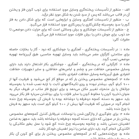
ارتباط با ما
الف‌ - منظور از تأسيسات‌ ريخته‌گري‌ وسايل‌ مورد استفاده‌ براي‌ ذوب‌ كردن‌ فلز و پختن‌
آن‌ در قالب‌ مي‌باشد كه‌ پس‌ از سرد شدن‌ به‌ شكل‌ مورد نظر درآيد.
ب‌ - منظور از تاسيسات‌ آهنگري‌ وسايل‌ و ابزارهايي‌ است‌ كه‌ براي‌ شكل‌ دادن‌ به‌ فلز
گرم‌ يا سرد به‌وسيله‌ چكش‌كاري‌ يا پرس‌كاري‌ مورد استفاده‌ قرار مي‌گيرد.
ج‌ - منظور از تأسيسات‌ جوشكاري‌ و برش‌ وسائلي‌ است‌ كه‌ براي‌ حرارت‌ دادن‌ موضعي‌ تا
حد ذوب‌ براي‌ جوش‌ دادن‌ يا برش‌ فلزات‌ مورد استفاده‌ قرار مي‌گيرد.
مقررات‌ كلي‌:
ماده‌ 1: در تأسيسات‌ ريخته‌گري‌ - آهنگري‌ يا جوشكاري‌ كه‌ دود - گاز يا بخارات‌ حاصله‌
براي‌ سلامتي‌ كارگران‌ مضر مي‌باشد بايد وسايل‌ تهويه‌ مناسبي‌ طبق‌ آيين‌نامه‌ تهويه‌
موضعي‌ نصب‌ گردد.
ماده‌ 2: كارگراني‌ كه‌ در ريخته‌گري‌ - آهنگري‌ - جوشكاري‌ بكار اشتغال‌ دارند بايد داراي‌
وسايل‌ مخصوص‌ حفاظت‌ سر و چشم‌ و لباس‌هاي‌ حفاظتي‌ و ساير تجهيزات‌ حفاظت‌
انفرادي‌ طبق‌ آيين‌نامه‌ وسايل‌ حفاظت‌ انفرادي‌ باشند.
ماده‌ 3: كمچه‌هاي‌ مخصوص‌ ريختن‌ بار كه‌ در موقع‌ كار كج‌ مي‌شود و ظرفيت‌ آنها از
900
كيلو گرم‌، بيشتر نبوده‌ و روي‌ تكيه‌گاههاي‌ ثابت‌ با ارابه‌ نصب‌ شده‌ يا به‌وسيله‌
جراثقال‌ يا پل‌ متحرك‌ تغيير مكان‌ مي‌دهد و براي‌ توزيع‌ فلز مذاب‌ در ظروف‌ ديگر به‌
عنوان‌ ذخيره‌ كردن‌ يا مخلوط‌ كردن‌ يا ساير فلزات‌ يا براي‌ برداشتن‌ سرباره‌ فلز بكار مي‌رود
بايد مجهز به‌ دسته‌ كمچه‌ دوطرفه‌ يا دوشاخه‌ بوده‌ يا فرمان‌ آن‌ به‌وسيله‌ چرخ‌ دنده‌
انجام‌ گردد در صورتي‌ كه‌ ظرفيت‌ آنها بيش‌ از
900
كيلو گرم‌ است‌ بايد مجهز به‌ فرمان‌
با چرخ‌ دنده‌ باشد.
ماده‌ 4: براي‌ جلوگيري‌ از واژگون‌ شدن‌ يا نوسانات‌ غيرقابل‌ كنترل‌ كمچه‌هاي‌ مخصوص‌
ريختن‌ بار در صورتي‌ كه‌ داراي‌ دسته‌ كمچه‌ دوطرفه‌ يا دوشاخه‌ باشد بايد مجهز به‌ ضامن‌
اطمينان‌ دستي‌ باشد و چنانچه‌ به‌وسيله‌ چرخ‌ دنده‌ كج‌ شود يا عمل‌ بطور مكانيكي‌ يا
الكتريكي‌ انجام‌ گردد بايد داراي‌ ضامن‌ يا ترمز اطمينان‌ خودكار باشد.
ماده‌ 5: چرخ‌دنده‌هايي‌ كه‌ در كمچه‌هاي‌ مخصوص‌ ريختن‌ بار براي‌ كج‌ كردن‌ آن‌ بكار
مي‌رود بايد داراي‌ حفاظ‌ باشد.