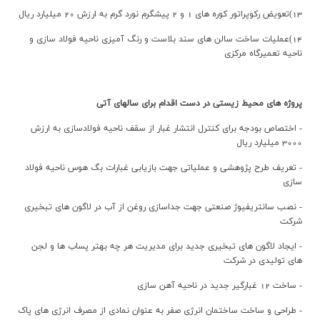
13)تعویض رکوپراتور کوره های 1 و 2 پیشگرم نورد گرم به ارزش 20 میلیارد ریال
14)عملیات ساخت سالن های سند بلاست و رنگ آمیزی ناحیه فولاد سازی و
ناحیه تعمیرگاه مرکزی
پروژه های محیط زیستی در دست اقدام برای سالهای آتی
- اختصاص بودجه برای کنترل انتشار غبار از سقف ناحیه فولادسازی به ارزش
3000 میلیارد ریال
- تعریف طرح پژوهشی و عملیاتی جهت بازیابی غبارات بگ هوس ناحیه فولاد
سازی
- نصب سانتریفیوژ صنعتی جهت جداسازی روغن از آب در لاگون های تبخیری
شرکت
- ایجاد لاگون های تبخیری جدید برای مدیریت هر چه بهتر پساب ها و لجن
های تولیدی در شرکت
- ساخت 12 غبارگیر جدید در ناحیه آهن سازی
- طراحی و ساخت ساختمان انرژی صفر به عنوان نمادی از مصرف انرژی های پاک