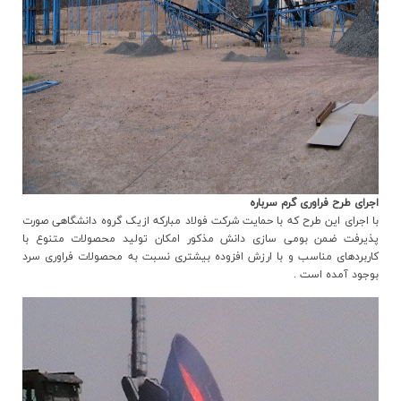
اجراي طرح فراوري گرم سرباره
با اجراي اين طرح که با حمايت شرکت فولاد مبارکه ازيک گروه دانشگاهي صورت
پذيرفت ضمن بومي سازي دانش مذکور امکان توليد محصولات متنوع با
کاربردهاي مناسب و با ارزش افزوده بيشتري نسبت به محصولات فراوري سرد
بوجود آمده است .