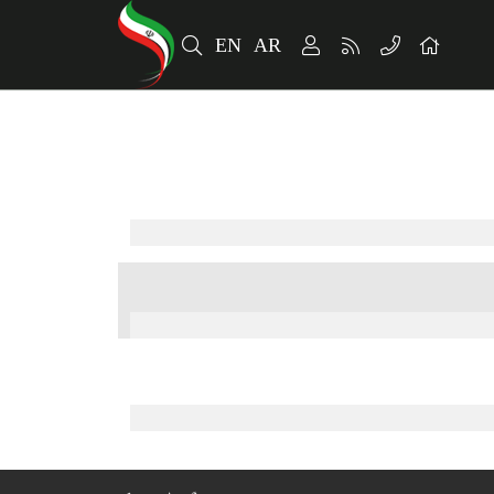
EN
AR