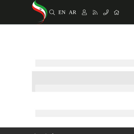
EN
AR