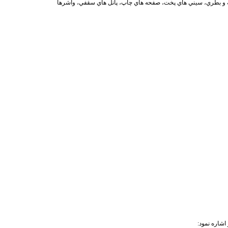
و بطري،
سيني هاي پخت،
صفحه هاي چاپ،
پانل هاي سقفي،
واشرها