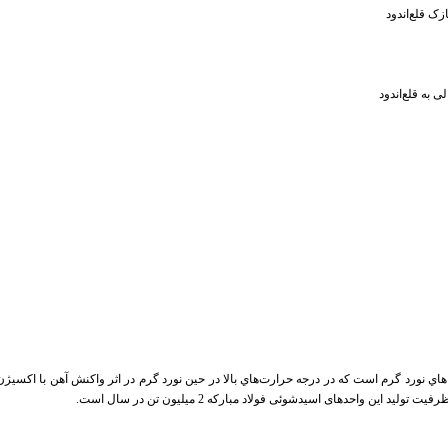
 به قلع‌اندود
ورد گرم است كه در درجه حرارت‌هاي بالا در حين نورد گرم در اثر واكنش آهن با اكسيژن 
ن واحد‌های اسیدشوئی فولاد مبارکه 2 ميليون تن در سال است
.