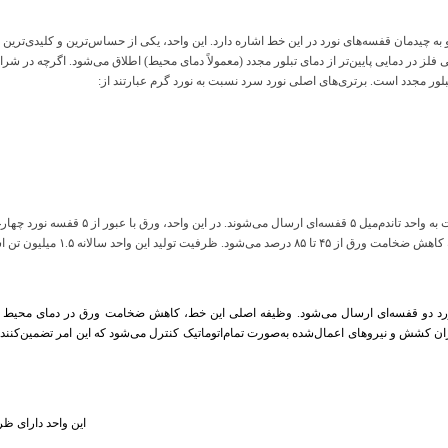
به چیدمان قفسه‌های نورد در این خط اشاره دارد. این واحد، یکی از حساس‌ترین و کلیدی‌تر
ی فلز در دمایی پایین‌تر از دمای تبلور مجدد (معمولاً دمای محیط) اطلاق می‌شود. اگرچه در 
ز تبلور مجدد است. برتری‌های اصلی نورد سرد نسبت به نورد گرم عبارتند از:
بخشی از محصولات خروجی از خطوط اسیدشویی، جهت
ید این واحد سالانه ۱.۵ میلیون تن است.
ورد دو قفسه‌ای ارسال می‌شود. وظیفه اصلی این خط، کاهش ضخامت ورق در دمای محیط (ن
اين واحد دارای ظرفيت توليد500 هزارتن در سال است و 