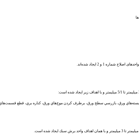
ا
.
بسته‌هاي ورق،
بازرسي سطح ورق،
برطرف كردن موج‌هاي ورق،
كناره بري،
قطع قسمت‌هاي 
.