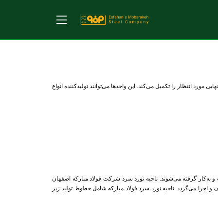
Home
About Us
Communication Management
Corporate Social Responsibility
رد انتظار را تکمیل می‌کند. این واحدها می‌توانند تولیدکننده انواع
Sales and Customers
Purchase and Suppliers
Contact Us
و به‌کار گرفته می‌شوند
.
ناحیه نورد سرد شرکت فولاد مبارکه اصفهان
 و اجرا می‌گردد
.
ناحیه نورد سرد فولاد مبارکه شامل خطوط تولید زیر