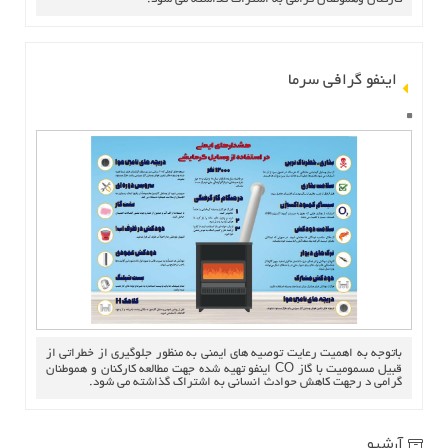
اینفو گرافی سرما
باتوجه به اهمیت رعایت توصیه های ایمنی به منظور جلوگیری از خطراتی از
قبیل مسمومیت با گاز CO اینفو تهیه شده جهت مطالعه کارکنان و هموطنان
گرامی د رجهت کاهش حوادث انسانی به اشتراک گذاشته می شود.
آرشیو