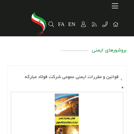
Home
ارتباطات و توسعه برند سازمانی
FA
EN
پایداری
سهامداران
بروشورهای ایمنی
الخبر
معلومات المنتج
قوانين و مقررات ايمني عمومي شرکت فولاد مبارکه