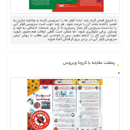
با شروع فصل گرما باید ابتدا کولر ها را سرویس کرده و چنانچه نیازي به
تعمیر داشته باشد آن را مرمت نمود. هر چند خوب است سرویس کولر آبی
را به دست سرویس کار مجاز بسپارید تا از بروز صدمات احتمالی به خود و
وسایل برقی جلوگیري شود؛ اما ممکن است گاهی اوقات هم مجبور شوید
خودتان این کار را انجام دهید. پس با خواندن این مطالب با روش ایمن
سرویس کولر آبی در برابر برق گرفتگی آشنا شوید.
پمفلت مقابله با کرونا ویروس