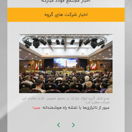
اخبار مجتمع فولاد مبارکه
ارتباط با ما
اخبار شرکت های گروه
اهی با
مدیرعامل گروه فولاد مبارکه در مجمع عمومی عادی سالیانه این
شرکت مطرح کرد؛
عبور از ناترازی‌ها با نقشه راه هوشمندانه
جديد!