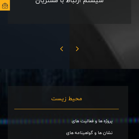
سیستم ارتباط با مشتریان
ایمی
ایمی
محیط زیست
پروژه ها و فعالیت های
نشان ها و گواهینامه های