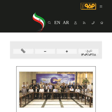
صفحه اصلی
درباره شرکت
EN
AR
مسیر ماندگار
خرید و تامین کنندگان
فروش و مشتریان
تاريخ :
۱۴۰۴/۰۳/۱۸
ارتباطات و توسعه برند سازمانی
مسئولیت های اجتماعی
پروژه های سرمایه گذاری
پایداری
سهامداران