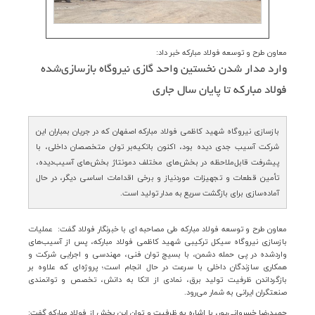
ارتباط با ما
معاون طرح و توسعه فولاد مبارکه خبر داد:
وارد مدار شدن نخستین واحد گازی نیروگاه بازسازی‌شده
فولاد مباركه تا پایان سال جاری
بازسازی نیروگاه شهید کاظمی فولاد مبارکه اصفهان که در جریان بمباران این
شرکت آسیب جدی دیده بود، اکنون باتکیه‌بر توان متخصصان داخلی، با
پیشرفت قابل‌ملاحظه در بخش‌های مختلف دمونتاژ بخش‌های آسیب‌دیده،
تأمین قطعات و تجهیزات موردنیاز و برخی اقدامات اساسی دیگر، در حال
آماده‌سازی برای بازگشت سریع به مدار تولید است.
معاون طرح و توسعه فولاد مبارکه طی مصاحبه ای با خبرنگار فولاد گفت: عملیات
بازسازی نیروگاه سیکل ترکیبی شهید کاظمی فولاد مبارکه، پس از آسیب‌های
واردشده در پی حمله دشمن، با بسیج توان فنی، مهندسی و اجرایی شرکت و
همکاری سازندگان داخلی با سرعت در حال انجام است؛ پروژه‌ای که علاوه بر
بازگرداندن ظرفیت تولید برق، نمادی از اتکا به دانش، تخصص و توانمندی
صنعتگران ایرانی به شمار می‌رود
.
حمیدرضا خسروانی‌پور، با اشاره به ظرفیت و توان این بخش از فولاد مبارکه گفت: