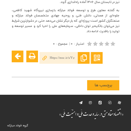
نیز در تابستان سال
۱۴۰۶
آماده راه‌اندازی گردد
.
به گفته معاون طرح و توسعه فولاد مبارکه بازسازی نیروگاه شهید کاظمی،
جلوه‌ای از همدلی، دانش فنی و روحیه جهادی متخصصان فولاد مبارکه و
صنعتگران کشور است؛ پروژه‌ای که بار دیگر نشان می‌دهد حتی در دشوارترین شرایط
نیز می‌توان باتکیه‌بر توان داخلی، سرمایه‌های ملی را احیا کرد و مسیر توسعه و
تولید را باقدرت ادامه داد.
امتیاز
:
۰
|
مجموع
:
۰
Https://msc.ir/s/Y7
برچسب ها
گروه فولاد مبارکه